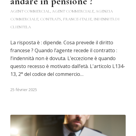
andare in pensione ?
AGENT COMMERCIAL
,
AGENT COMMERCIALE
,
AGENZIA
COMMERCIALE
,
CONTRATS
,
FRANCE-ITALIE
,
INDENNITÀ DI
CLIENTELA
La risposta è : dipende. Cosa prevede il diritto
francese ? Quando l’agente recede il contratto :
l’indennità non è dovuta. L’eccezione è quando
questo recesso è motivato dall’età. L'articolo L134-
13, 2° del codice del commercio…
25 février 2025