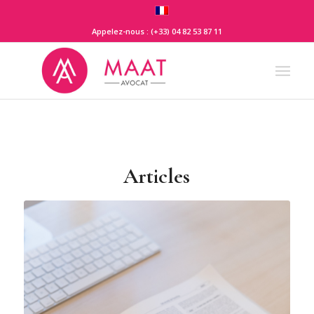
Appelez-nous : (+33) 04 82 53 87 11
Articles