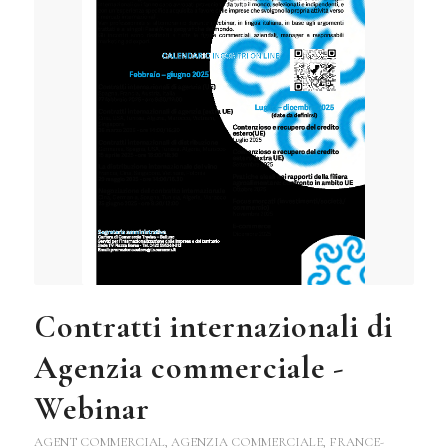
Contratti internazionali di
Agenzia commerciale -
Webinar
AGENT COMMERCIAL
,
AGENZIA COMMERCIALE
,
FRANCE-