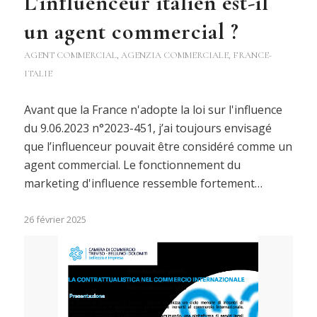
L'influenceur italien est-il
un agent commercial ?
AGENT COMMERCIAL
,
AGENZIA COMMERCIALE
,
FRANCE-
ITALIE
Avant que la France n'adopte la loi sur l'influence
du 9.06.2023 n°2023-451, j’ai toujours envisagé
que l’influenceur pouvait être considéré comme un
agent commercial. Le fonctionnement du
marketing d'influence ressemble fortement…
26 février 2025