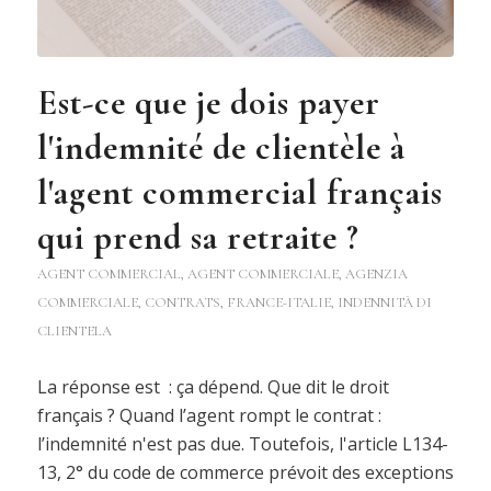
Est-ce que je dois payer
l'indemnité de clientèle à
l'agent commercial français
qui prend sa retraite ?
AGENT COMMERCIAL
,
AGENT COMMERCIALE
,
AGENZIA
COMMERCIALE
,
CONTRATS
,
FRANCE-ITALIE
,
INDENNITÀ DI
CLIENTELA
La réponse est : ça dépend. Que dit le droit
français ? Quand l’agent rompt le contrat :
l’indemnité n'est pas due. Toutefois, l'article L134-
13, 2° du code de commerce prévoit des exceptions