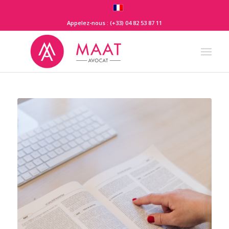
Appelez-nous : (+33) 04 82 53 87 11