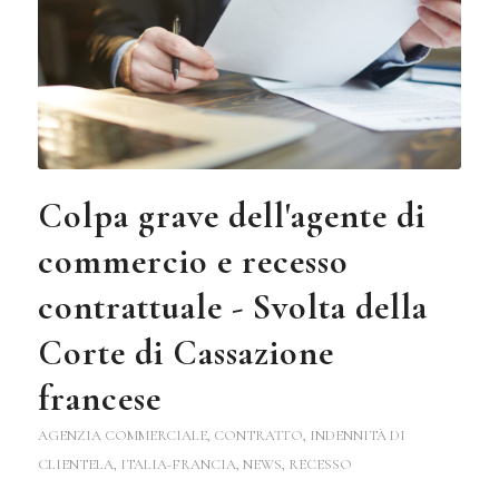
Colpa grave dell'agente di
commercio e recesso
contrattuale - Svolta della
Corte di Cassazione
francese
AGENZIA COMMERCIALE
,
CONTRATTO
,
INDENNITÀ DI
CLIENTELA
,
ITALIA-FRANCIA
,
NEWS
,
RECESSO