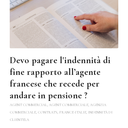
Devo pagare l'indennità di
fine rapporto all’agente
francese che recede per
andare in pensione ?
AGENT COMMERCIAL
,
AGENT COMMERCIALE
,
AGENZIA
COMMERCIALE
,
CONTRATS
,
FRANCE-ITALIE
,
INDENNITÀ DI
CLIENTELA