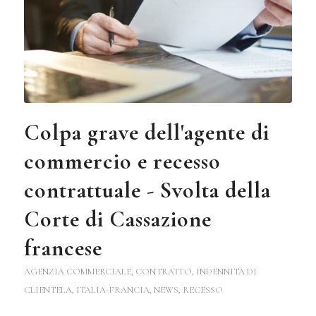
Colpa grave dell'agente di
commercio e recesso
contrattuale - Svolta della
Corte di Cassazione
francese
AGENZIA COMMERCIALE
,
CONTRATTO
,
INDENNITÀ DI
CLIENTELA
,
ITALIA-FRANCIA
,
NEWS
,
RECESSO