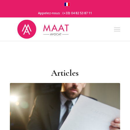
Appelez-nous : (+33) 04 82 53 87 11
Articles