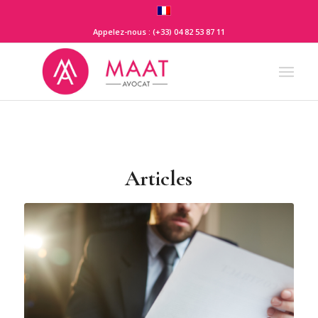
Appelez-nous : (+33) 04 82 53 87 11
Articles