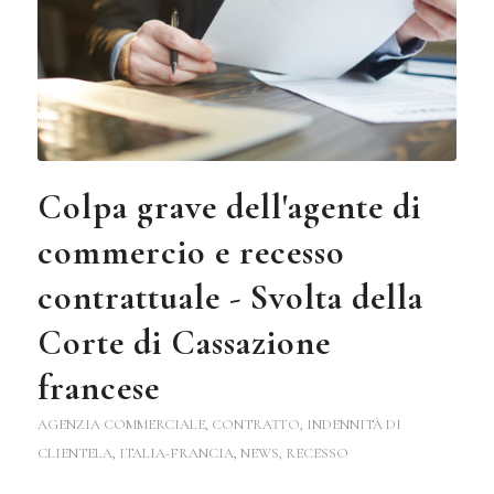
Colpa grave dell'agente di
commercio e recesso
contrattuale - Svolta della
Corte di Cassazione
francese
AGENZIA COMMERCIALE
,
CONTRATTO
,
INDENNITÀ DI
CLIENTELA
,
ITALIA-FRANCIA
,
NEWS
,
RECESSO