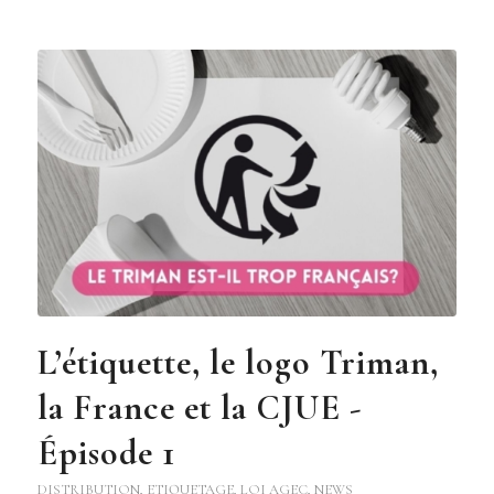
L’étiquette, le logo Triman,
la France et la CJUE -
Épisode 1
DISTRIBUTION
,
ETIQUETAGE
,
LOI AGEC
,
NEWS