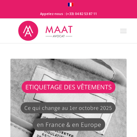
Appelez-nous : (+33) 04 82 53 87 11