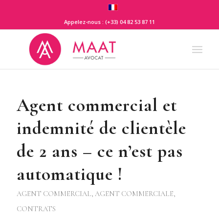
Appelez-nous : (+33) 04 82 53 87 11
Agent commercial et
indemnité de clientèle
de 2 ans – ce n’est pas
automatique !
AGENT COMMERCIAL
,
AGENT COMMERCIALE
,
CONTRATS