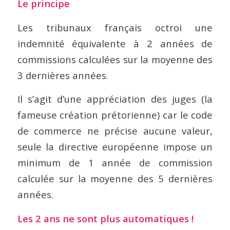
Le principe
Les tribunaux français octroi une
indemnité équivalente à 2 années de
commissions calculées sur la moyenne des
3 dernières années.
Il s’agit d’une appréciation des juges (la
fameuse création prétorienne) car le code
de commerce ne précise aucune valeur,
seule la directive européenne impose un
minimum de 1 année de commission
calculée sur la moyenne des 5 dernières
années.
Les 2 ans ne sont plus automatiques !